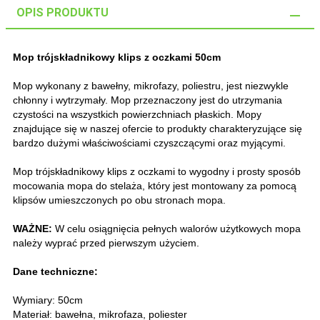
OPIS PRODUKTU
Mop trójskładnikowy klips z oczkami 50cm
Mop wykonany z bawełny, mikrofazy, poliestru, jest niezwykle
chłonny i wytrzymały. Mop przeznaczony jest do utrzymania
czystości na wszystkich powierzchniach płaskich. Mopy
znajdujące się w naszej ofercie to produkty charakteryzujące się
bardzo dużymi właściwościami czyszczącymi oraz myjącymi.
Mop trójskładnikowy klips z oczkami to wygodny i prosty sposób
mocowania mopa do stelaża, który jest montowany za pomocą
klipsów umieszczonych po obu stronach mopa.
WAŻNE:
W celu osiągnięcia pełnych walorów użytkowych mopa
należy wyprać przed pierwszym użyciem.
Dane techniczne:
Wymiary: 50cm
Materiał: bawełna, mikrofaza, poliester