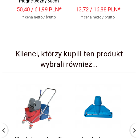
magnetyczny 50cm
50,
40
/ 61,99
PLN*
13,
72
/ 16,88
PLN*
* cena netto / brutto
* cena netto / brutto
Klienci, którzy kupili ten produkt
wybrali również...