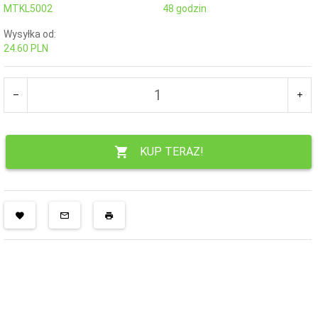
MTKL5002
48 godzin
Wysyłka od:
24.60 PLN
KUP TERAZ!