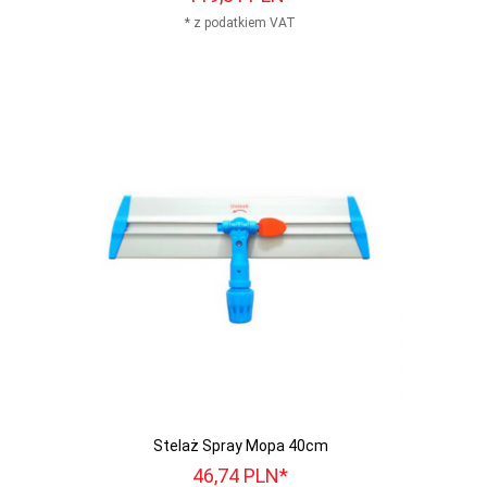
* z podatkiem VAT
Stelaż Spray Mopa 40cm
46,
74
PLN*