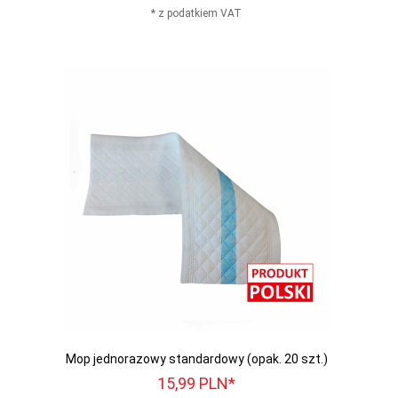
* z podatkiem VAT
Mop jednorazowy standardowy (opak. 20 szt.)
15,
99
PLN*