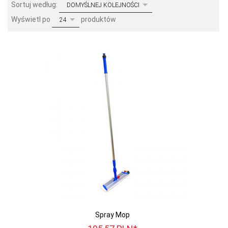
sort
Sortuj według:
DOMYŚLNEJ KOLEJNOŚCI
pop
Wyświetl po
produktów
24
Spray Mop