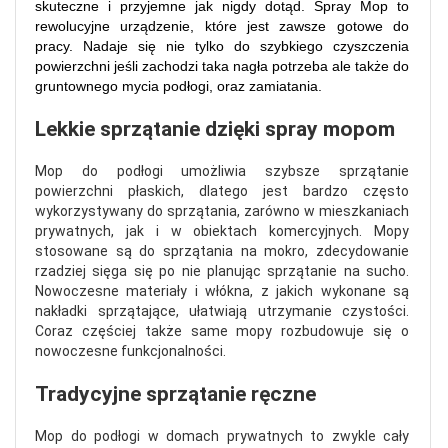
skuteczne i przyjemne jak nigdy dotąd.
Spray Mop to
rewolucyjne urządzenie, które jest zawsze gotowe do
pracy. Nadaje się nie tylko do szybkiego czyszczenia
powierzchni jeśli zachodzi taka nagła potrzeba ale także do
gruntownego mycia podłogi, oraz zamiatania.
Lekkie sprzątanie dzięki spray mopom
Mop do podłogi umożliwia szybsze sprzątanie
powierzchni płaskich, dlatego jest bardzo często
wykorzystywany do sprzątania, zarówno w mieszkaniach
prywatnych, jak i w obiektach komercyjnych. Mopy
stosowane są do sprzątania na mokro, zdecydowanie
rzadziej sięga się po nie planując sprzątanie na sucho.
Nowoczesne materiały i włókna, z jakich wykonane są
nakładki sprzątające, ułatwiają utrzymanie czystości.
Coraz częściej także same mopy rozbudowuje się o
nowoczesne funkcjonalności.
Tradycyjne sprzątanie ręczne
Mop do podłogi w domach prywatnych to zwykle cały