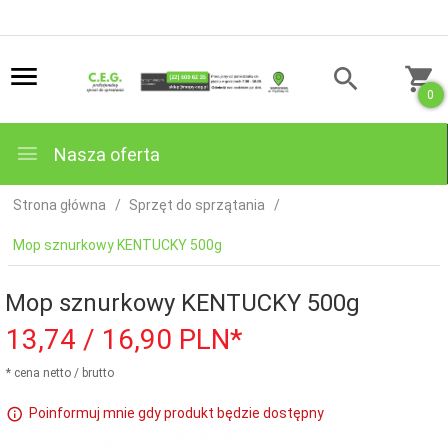
0
Nasza oferta
Strona główna
Sprzęt do sprzątania
Mop sznurkowy KENTUCKY 500g
Mop sznurkowy KENTUCKY 500g
13,
74
/ 16,90
PLN*
* cena netto / brutto
Poinformuj mnie gdy produkt będzie dostępny