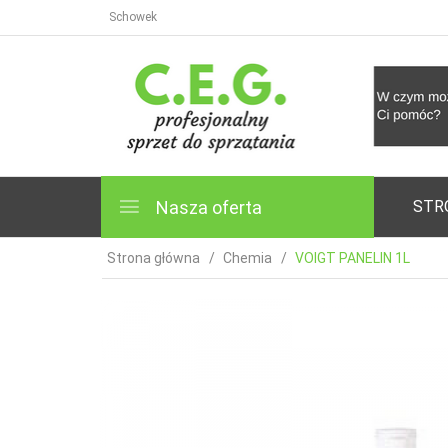
Schowek
Nasza oferta
STR
Strona główna
Chemia
VOIGT PANELIN 1L