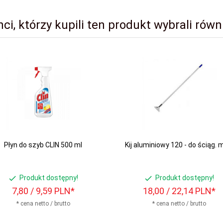
nci, którzy kupili ten produkt wybrali równi
Płyn do szyb CLIN 500 ml
Kij aluminiowy 120 - do ściąg. 
Produkt dostępny!
Produkt dostępny!
7,
80
/ 9,59
PLN*
18,
00
/ 22,14
PLN*
* cena netto / brutto
* cena netto / brutto