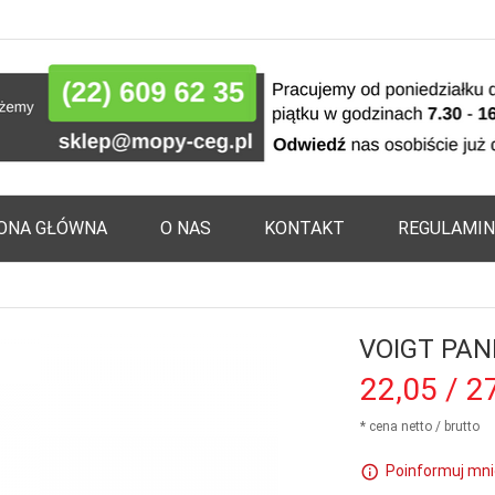
ONA GŁÓWNA
O NAS
KONTAKT
REGULAMIN
VOIGT PAN
22,
05
/ 2
* cena netto / brutto
Poinformuj mni