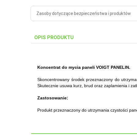
Zasoby dotyczące bezpieczeństwa i produktów
OPIS PRODUKTU
Koncentrat do mycia paneli VOIGT PANELIN.
Skoncentrowany środek przeznaczony do utrzymani
Skutecznie usuwa kurz, brud oraz zaplamienia i za
Zastosowanie:
Produkt przeznaczony do utrzymania czystości pane