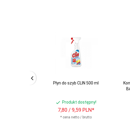
Płyn do szyb CLIN 500 ml
Kon
B
Produkt dostępny!
7,
80
/ 9,59
PLN*
* cena netto / brutto