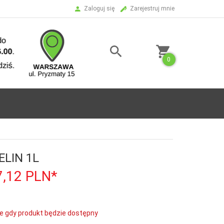
Zaloguj się
Zarejestruj mnie
0
ELIN 1L
7,12
PLN*
e gdy produkt będzie dostępny