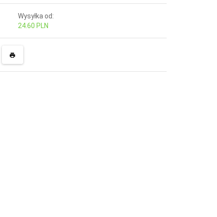
Wysyłka od:
24.60 PLN