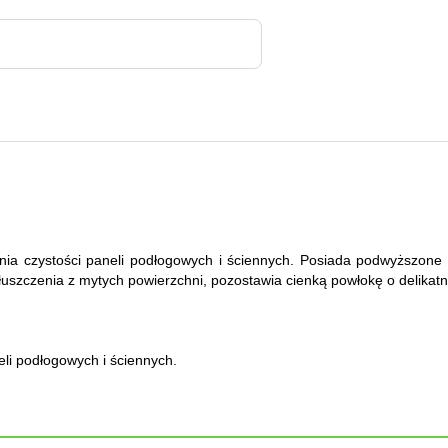
a czystości paneli podłogowych i ściennych. Posiada podwyższone w
tłuszczenia z mytych powierzchni, pozostawia cienką powłokę o delika
li podłogowych i ściennych.