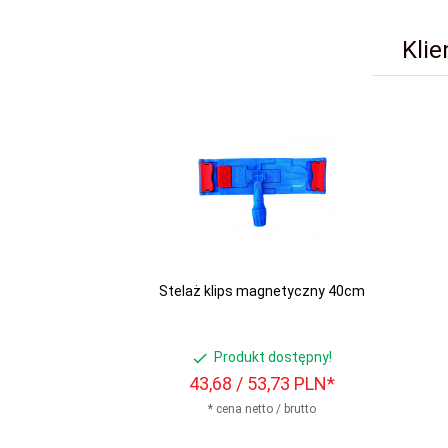
Klie
Stelaż klips magnetyczny 40cm
Produkt dostępny!
43,
68
/ 53,73
PLN*
* cena netto / brutto