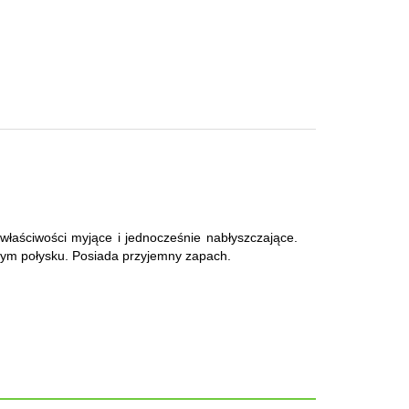
łaściwości myjące i jednocześnie nabłyszczające.
tnym połysku. Posiada przyjemny zapach.