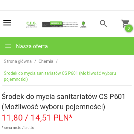
0
Nasza oferta
Strona główna
Chemia
Środek do mycia sanitariatów CS P601 (Możliwość wyboru
pojemności)
Środek do mycia sanitariatów CS P601
(Możliwość wyboru pojemności)
11,
80
/ 14,51
PLN*
* cena netto / brutto