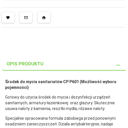
OPIS PRODUKTU
Środek do mycia sanitariatów CP P601 (Możliwość wyboru
pojemności)
Gotowy do użycia środek do mycia i dezynfekcji urządzeń
sanitarnych, armatury łazienkowej oraz glazury. Skutecznie
usuwa naloty z kamienia, resztki mydła, rdzawe naloty.
Specjalnie opracowana formuła zabobiega przed ponownym
osadzniem zanieczyszczeń. Działa antybakteryjnie, nadaje