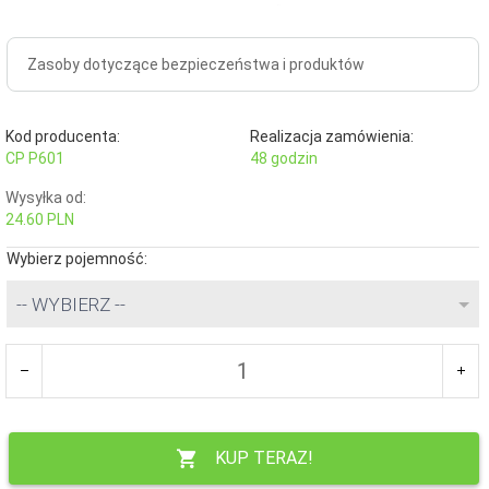
Zasoby dotyczące bezpieczeństwa i produktów
Kod producenta:
Realizacja zamówienia:
CP P601
48 godzin
Wysyłka od:
24.60 PLN
Wybierz pojemność:
-- WYBIERZ --
KUP TERAZ!