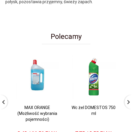
połysk, pozostawia przyjemny, świeży zapach.
Polecamy
MAX ORANGE
Wc żel DOMESTOS 750
Pł
(Możliwość wybrania
ml
pojemności)