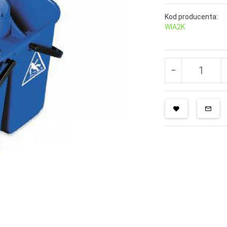
Kod producenta:
WIA2K