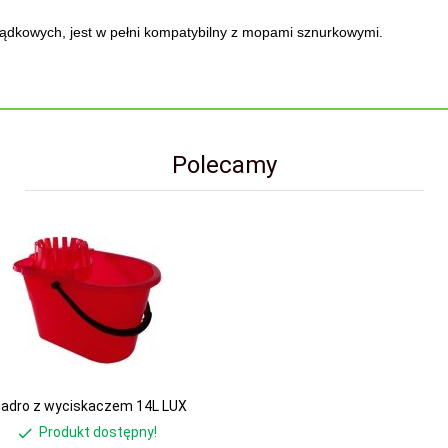
ądkowych, jest w pełni kompatybilny z mopami sznurkowymi.
Polecamy
iadro z wyciskaczem 14L LUX
Produkt dostępny!