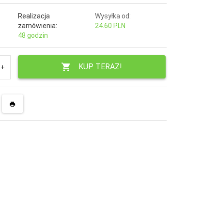
Realizacja
Wysyłka od:
zamówienia:
24.60 PLN
48 godzin
KUP TERAZ!