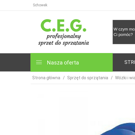
Schowek
Nasza oferta
STR
Strona główna
Sprzęt do sprzątania
Wózki i wi