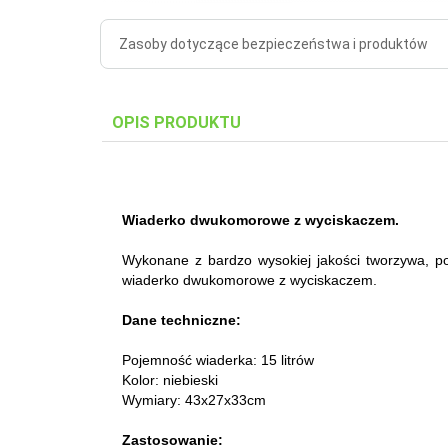
Zasoby dotyczące bezpieczeństwa i produktów
OPIS PRODUKTU
Wiaderko dwukomorowe z wyciskaczem.
Wykonane z bardzo wysokiej jakości tworzywa, po
wiaderko dwukomorowe z wyciskaczem.
Dane techniczne:
Pojemność wiaderka: 15 litrów
Kolor: niebieski
Wymiary: 43x27x33cm
Zastosowanie: